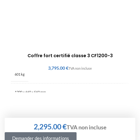
Coffre fort certifié classe 3 CF1200-3
€
601 kg
1200 × 660 × 560 mm
€
Demander des informations