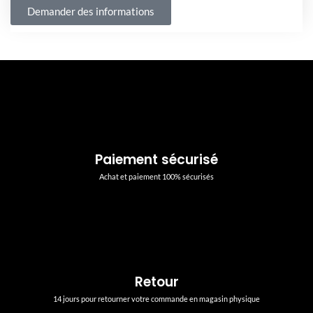
Demander des informations
Paiement sécurisé
Achat et paiement 100% sécurisés
Retour
14 jours pour retourner votre commande en magasin physique