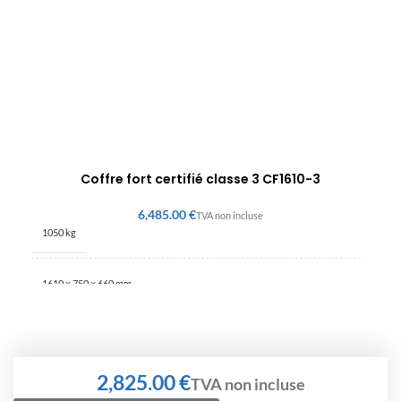
Coffre fort certifié classe 3 CF1610-3
€
1050 kg
1610 × 750 × 660 mm
€