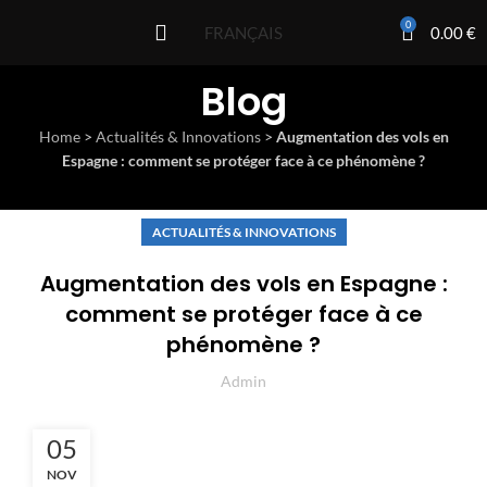
0
0.00
€
FRANÇAIS
Blog
Home
>
Actualités & Innovations
>
Augmentation des vols en
Espagne : comment se protéger face à ce phénomène ?
ACTUALITÉS & INNOVATIONS
Augmentation des vols en Espagne :
comment se protéger face à ce
phénomène ?
Admin
05
NOV