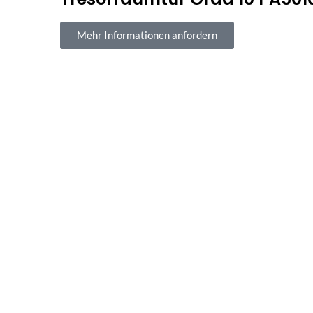
Mehr Informationen anfordern
Sichere Bezahl
100 % sicherer Kauf und Z