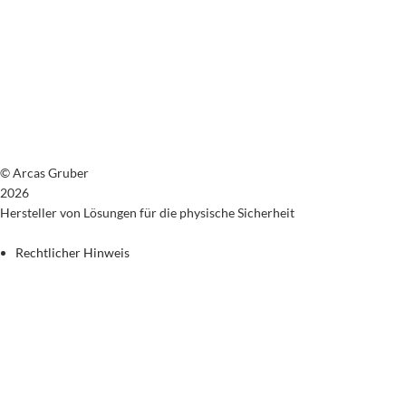
© Arcas Gruber
2026
Hersteller von Lösungen für die physische Sicherheit
Rechtlicher Hinweis
Datenschutzrichtlinie
Cookie-Richtlinie
Allgemeine Verkaufsbedingungen
Rückgaberecht