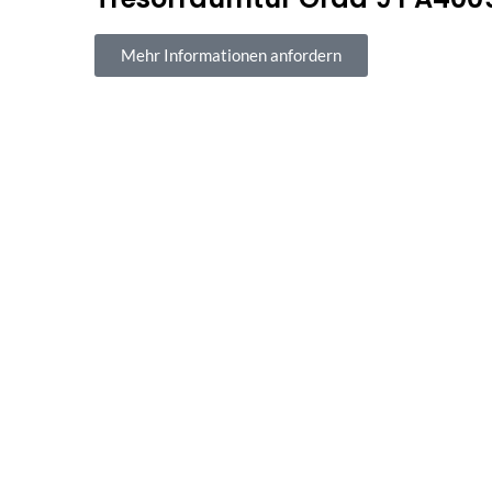
Mehr Informationen anfordern
Sichere Bezahl
100 % sicherer Kauf und Z