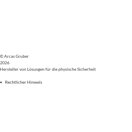
© Arcas Gruber
2026
Hersteller von Lösungen für die physische Sicherheit
Rechtlicher Hinweis
Datenschutzrichtlinie
Cookie-Richtlinie
Allgemeine Verkaufsbedingungen
Rückgaberecht