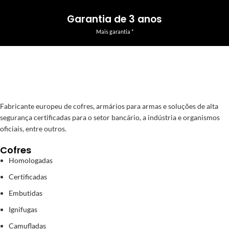
Garantia de 3 anos
Mais garantia *
Fabricante europeu de cofres, armários para armas e soluções de alta
segurança certificadas para o setor bancário, a indústria e organismos
oficiais, entre outros.
Cofres
Homologadas
Certificadas
Embutidas
Ignifugas
Camufladas