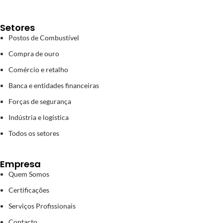
Setores
Postos de Combustível
Compra de ouro
Comércio e retalho
Banca e entidades financeiras
Forças de segurança
Indústria e logística
Todos os setores
Empresa
Quem Somos
Certificações
Serviços Profissionais
Contacto