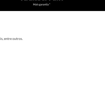
Mais garantia *
s, entre outros.