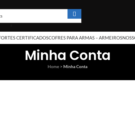
FORTES CERTIFICADOS
COFRES PARA ARMAS – ARMEIROS
NOSS
Minha Conta
Home
>
Minha Conta