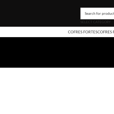
SELECT CATEGORY
COFRES FORTES
COFRES 