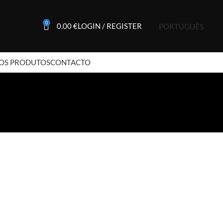
0
0.00
€
LOGIN / REGISTER
PORTUGUÊS
OS PRODUTOS
CONTACTO