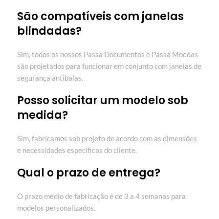
São compatíveis com janelas
blindadas?
Sim, todos os nossos Passa Documentos e Passa Moedas
são projetados para funcionar em conjunto com janelas de
segurança antibalas.
Posso solicitar um modelo sob
medida?
Sim, fabricamos sob projeto de acordo com as dimensões
e necessidades específicas do cliente.
Qual o prazo de entrega?
O prazo médio de fabricação é de 3 a 4 semanas para
modelos personalizados.