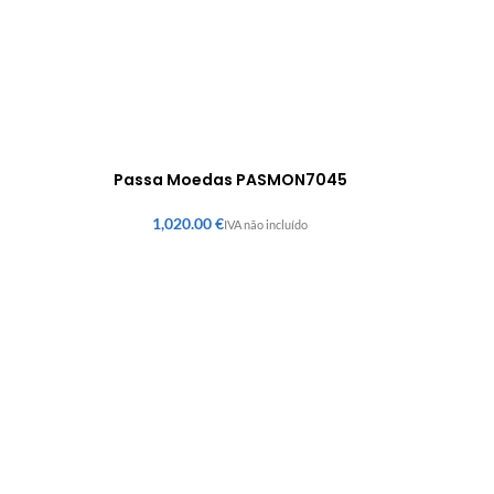
Passa Moedas PASMON7045
€