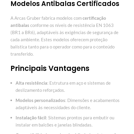
Modelos Antibalas Certificados
A Arcas Gruber fabrica modelos com
certificação
antibalas
conforme os níveis de resistência EN 1063
(BR1 a BR6), adaptáveis às exigências de segurança de
cada ambiente. Estes modelos oferecem proteção
balística tanto para o operador como para o conteúdo
transferido.
Principais Vantagens
Alta resistência
: Estrutura em aço e sistemas de
deslizamento reforçados.
Modelos personalizados
: Dimensões e acabamentos
adaptáveis às necessidades do cliente.
Instalação fácil
: Sistemas prontos para embutir ou
instalar em balcões e janelas blindadas.