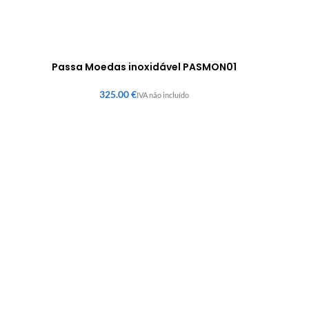
Passa Moedas inoxidável PASMON01
€