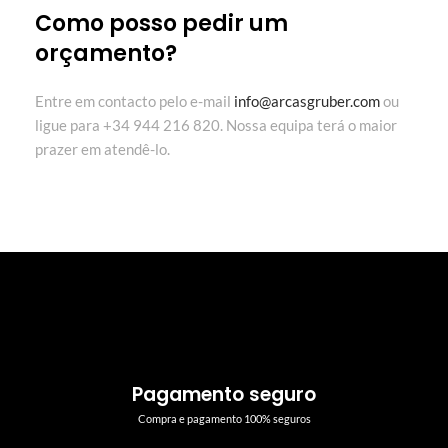
Como posso pedir um
orçamento?
Entre em contacto pelo e-mail
info@arcasgruber.com
ou
ligue para +34 944 216 820. Nossa equipa terá o maior
prazer em atendê-lo.
Pagamento seguro
Compra e pagamento 100% seguros