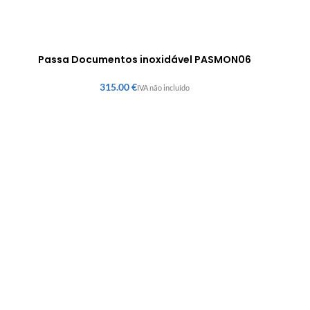
Passa Documentos inoxidável PASMON06
€