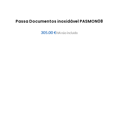
Passa Documentos inoxidável PASMON08
€