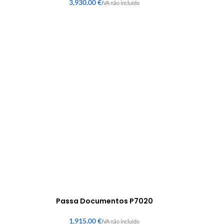
€
Passa Documentos P7020
€