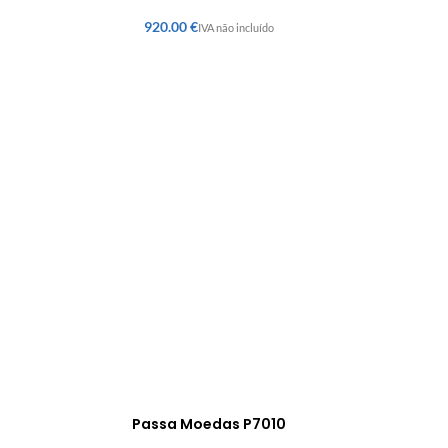
€
Passa Moedas P7010