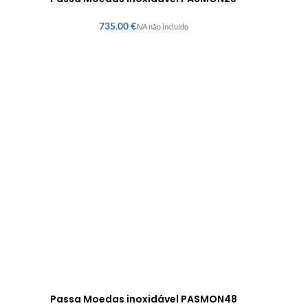
€
Passa Moedas inoxidável PASMON48