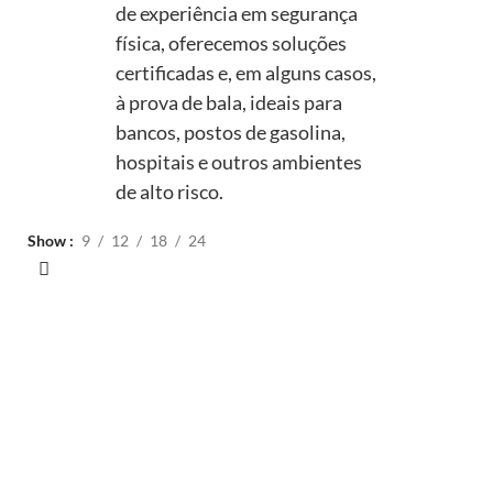
de experiência em segurança
física, oferecemos soluções
certificadas e, em alguns casos,
à prova de bala, ideais para
bancos, postos de gasolina,
hospitais e outros ambientes
de alto risco.
Show
9
12
18
24