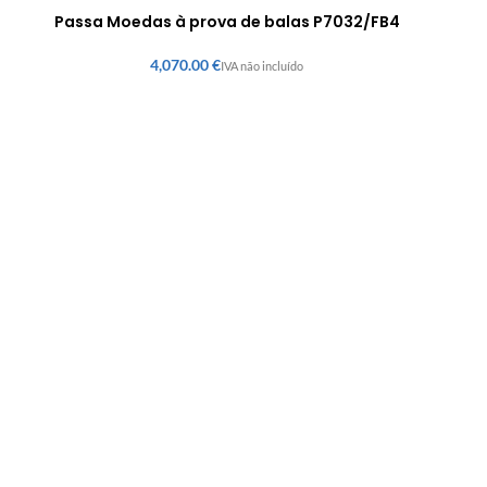
Passa Moedas à prova de balas P7032/FB4
€