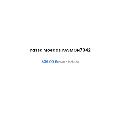
Passa Moedas PASMON7042
€