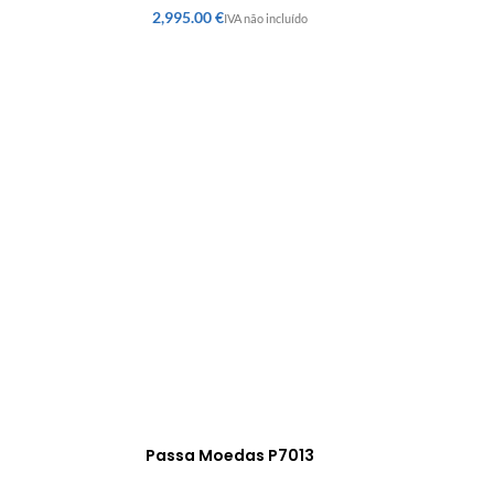
€
Passa Moedas P7013