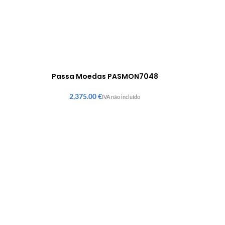
Passa Moedas PASMON7048
€