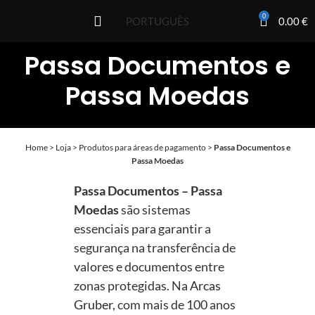
0
0.00
€
PORTUGUÊS
Passa Documentos e
Passa Moedas
Home
>
Loja
>
Produtos para áreas de pagamento
>
Passa Documentos e
Passa Moedas
Passa Documentos – Passa
Moedas
são sistemas
essenciais para garantir a
segurança na transferência de
valores e documentos entre
zonas protegidas. Na
Arcas
Gruber
, com mais de 100 anos