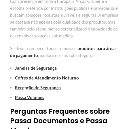
Com presença em toda a Europa, a Arcas Gruber é a
escolha preferida por instituições públicas e privadas que
buscam soluções robustas, duráveis e seguras. A empresa
se destaca não apenas pela qualidade dos produtos, mas
também pelo atendimento personalizado e capacidade de
desenvolver soluções sob medida.
Se deseja conhecer todos os nossos
produtos para áreas
de pagamento
, explore nossas subcategorias:
Janelas de Segurança
Cofres de Atendimento Noturno
Recepção de Segurança
Passa Volumes
Perguntas Frequentes sobre
Passa Documentos e Passa