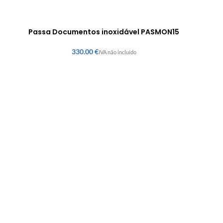
Passa Documentos inoxidável PASMON15
€