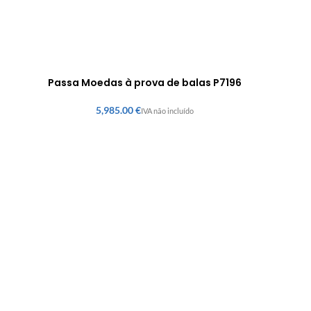
Passa Moedas à prova de balas P7196
€