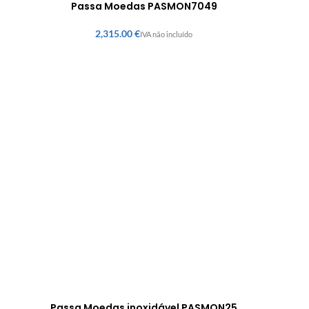
Passa Moedas PASMON7049
€
Passa Moedas inoxidável PASMON25