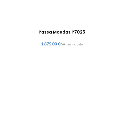
Passa Moedas P7025
€