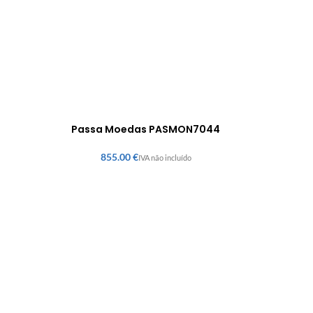
Passa Moedas PASMON7044
€