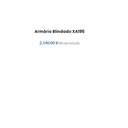
Armário Blindado XA195
€