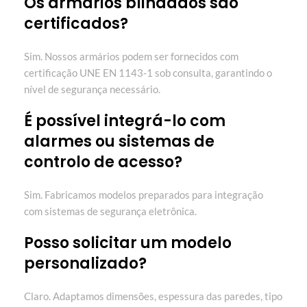
Os armários blindados são
certificados?
Sim. Nossos armários podem ser fornecidos com
certificação UNE EN 1143-1 sob consulta, garantindo o
nível de segurança necessário.
É possível integrá-lo com
alarmes ou sistemas de
controlo de acesso?
Sim. Fabricamos modelos preparados para integração
com sistemas de segurança eletrônica.
Posso solicitar um modelo
personalizado?
Claro. Adaptamos dimensões, espessura das paredes, tipo