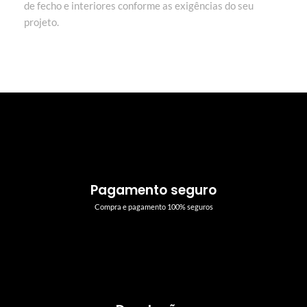
de fecho e interiores conforme as exigências do seu
projeto.
Pagamento seguro
Compra e pagamento 100% seguros