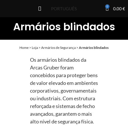
0
0.00
€
PORTUGUÊS
Armários blindados
Home
>
Loja
>
Armários de Segurança
>
Armários blindados
Os armários blindados da
Arcas Gruber foram
concebidos para proteger bens
de valor elevado em ambientes
corporativos, governamentais
ou industriais. Com estrutura
reforçada e sistemas de fecho
avançados, garantem o mais
alto nível de segurança física.