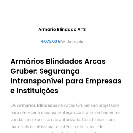
Armário Blindado ATS
€
Armários Blindados Arcas
Gruber: Segurança
Intransponível para Empresas
e Instituições
Os
Armários Blindados
da Arcas Gruber são projetados
para oferecer a máxima proteção contra arrombamentos,
vandalismo e acesso não autorizado. Construídos com
materiais de altíssima resistência e sistemas de