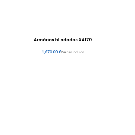
Armários blindados XA170
€