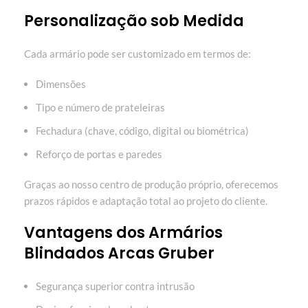
Personalização sob Medida
Cada armário pode ser customizado em termos de:
Dimensões
Tipo e número de prateleiras
Fechadura (chave, código, digital ou biométrica)
Reforço de portas e paredes
Graças ao nosso centro de produção próprio, oferecemos
prazos rápidos e adaptação total ao projeto do cliente.
Vantagens dos Armários
Blindados Arcas Gruber
Segurança superior contra intrusão