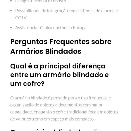
Design funcional e robusto
Possibilidade de integração com sistemas de alarme e
CCTV
Assistência técnica em toda a Europa
Perguntas Frequentes sobre
Armários Blindados
Qual é a principal diferença
entre um armário blindado e
um cofre?
O armário blindado é pensado para o uso frequente e
organização de objetos e documentos com maior
capacidade, enquanto o cofre tradicional foca em objetos
de valor extremo em espaço mais compacto.