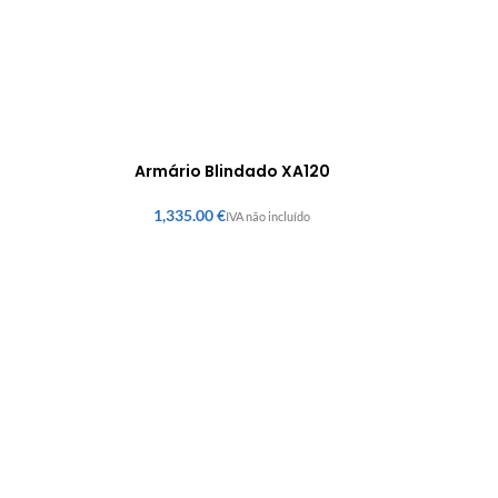
Armário Blindado XA120
€