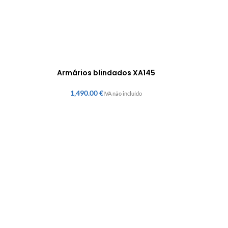
Armários blindados XA145
€