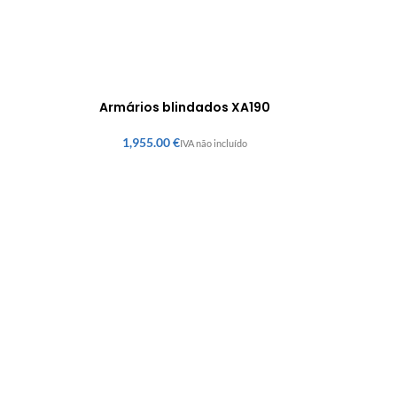
Armários blindados XA190
€