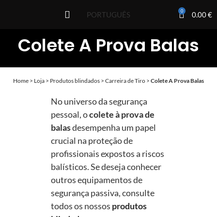
0
0.00
€
PORTUGUÊS
Colete A Prova Balas
Home
>
Loja
>
Produtos blindados
>
Carreira de Tiro
>
Colete A Prova Balas
No universo da segurança
pessoal, o
colete à prova de
balas
desempenha um papel
crucial na proteção de
profissionais expostos a riscos
balísticos. Se deseja conhecer
outros equipamentos de
segurança passiva, consulte
todos os nossos
produtos