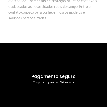
oferecer
equipamentos de proteção balística
confiáveis
e adaptados às necessidades reais do campo. Entre em
contato conosco para conhecer nossos modelos e
soluções personalizadas.
Pagamento seguro
Compra e pagamento 100% seguros