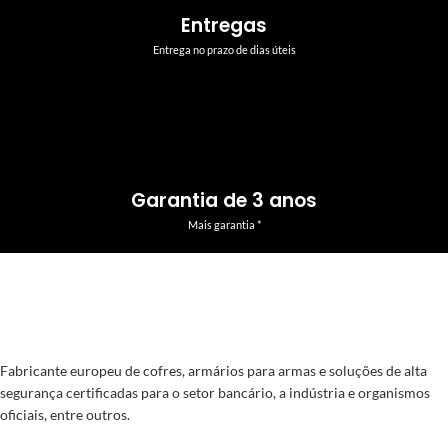
Entregas
Entrega no prazo de dias úteis
Garantia de 3 anos
Mais garantia *
Fabricante europeu de cofres, armários para armas e soluções de alta
segurança certificadas para o setor bancário, a indústria e organismos
oficiais, entre outros.