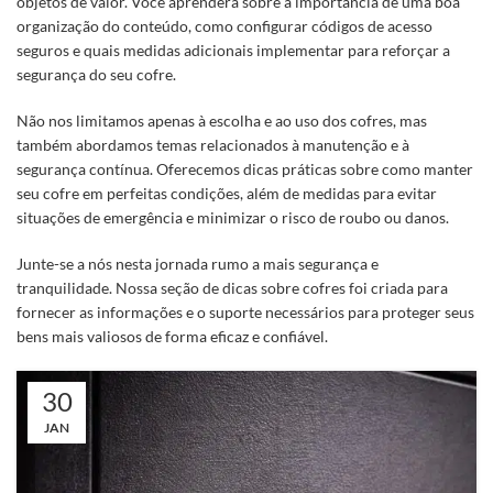
objetos de valor. Você aprenderá sobre a importância de uma boa
organização do conteúdo, como configurar códigos de acesso
seguros e quais medidas adicionais implementar para reforçar a
segurança do seu cofre.
Não nos limitamos apenas à escolha e ao uso dos cofres, mas
também abordamos temas relacionados à manutenção e à
segurança contínua. Oferecemos dicas práticas sobre como manter
seu cofre em perfeitas condições, além de medidas para evitar
situações de emergência e minimizar o risco de roubo ou danos.
Junte-se a nós nesta jornada rumo a mais segurança e
tranquilidade. Nossa seção de dicas sobre cofres foi criada para
fornecer as informações e o suporte necessários para proteger seus
bens mais valiosos de forma eficaz e confiável.
30
JAN