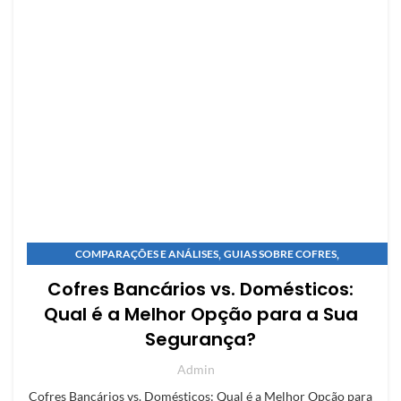
,
,
COMPARAÇÕES E ANÁLISES
GUIAS SOBRE COFRES
,
GUIAS SOBRE COFRES
NOVIDADES E INOVAÇÕES
Cofres Bancários vs. Domésticos:
Qual é a Melhor Opção para a Sua
Segurança?
Admin
Cofres Bancários vs. Domésticos: Qual é a Melhor Opção para