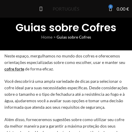
0
0.00
€
PORTUGUÊS
Guias sobre Cofres
Home
>
Guias sobre Cofres
Neste espaço, mergulhamos no mundo dos cofres e oferecemos
orientações especializadas sobre como escolher, usar e manter seu
cofre forte
de forma eficaz.
Você descobrirá uma ampla variedade de dicas para selecionar o
cofre ideal para suas necessidades específicas. Desde considerações
sobre o tamanho e o tipo de fechadura até a resistência ao fogo e à
água, ajudaremos você a avaliar suas opções e tomar uma decisão
informada que atenda aos seus requisitos de segurança.
Além disso, forneceremos sugestões sobre como utilizar seu cofre
da melhor maneira para garantir a máxima proteção dos seus