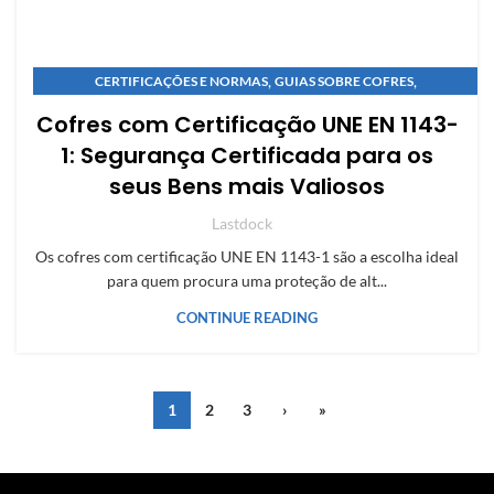
,
,
CERTIFICAÇÕES E NORMAS
GUIAS SOBRE COFRES
GUIAS SOBRE COFRES
Cofres com Certificação UNE EN 1143-
1: Segurança Certificada para os
seus Bens mais Valiosos
Lastdock
Os cofres com certificação UNE EN 1143-1 são a escolha ideal
para quem procura uma proteção de alt...
CONTINUE READING
1
2
3
›
»