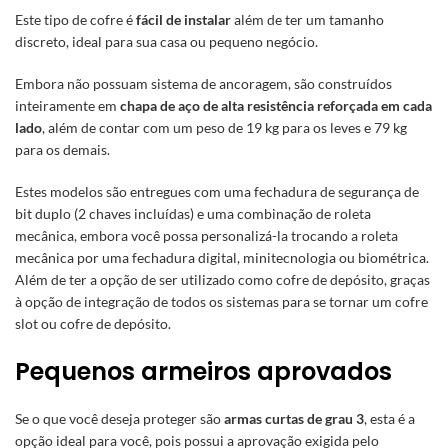
Este tipo de cofre é
fácil de instalar
além de ter um tamanho
discreto, ideal para sua casa ou pequeno negócio.
Embora não possuam sistema de ancoragem, são construídos
inteiramente em
chapa de aço de alta resistência reforçada em cada
lado
, além de contar com um peso de 19 kg para os leves e 79 kg
para os demais.
Estes modelos são entregues com uma fechadura de segurança de
bit duplo (2 chaves incluídas) e uma combinação de roleta
mecânica, embora você possa personalizá-la trocando a roleta
mecânica por uma fechadura digital, minitecnologia ou biométrica.
Além de ter a opção de ser utilizado como cofre de depósito, graças
à opção de integração de todos os sistemas para se tornar um cofre
slot ou cofre de depósito.
Pequenos armeiros aprovados
Se o que você deseja proteger são
armas curtas de grau 3
, esta é a
opção ideal para você, pois possui a aprovação exigida pelo