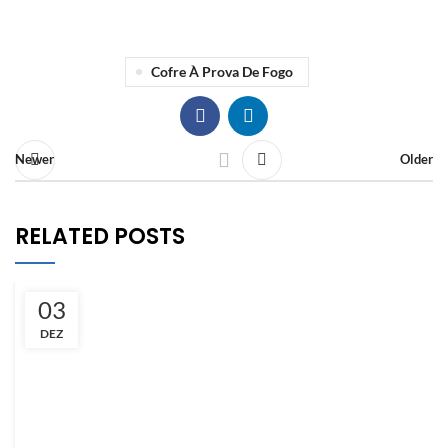
Cofre À Prova De Fogo
Newer
Older
RELATED POSTS
03
DEZ