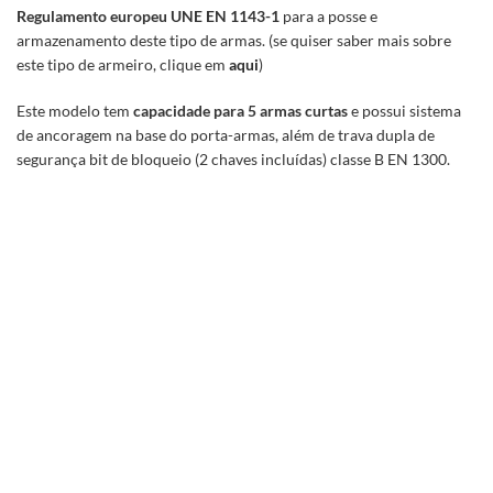
Regulamento europeu UNE EN 1143-1
para a posse e
armazenamento deste tipo de armas. (se quiser saber mais sobre
este tipo de armeiro, clique em
aqui
)
Este modelo tem
capacidade para 5 armas curtas
e possui sistema
de ancoragem na base do porta-armas, além de trava dupla de
segurança bit de bloqueio (2 chaves incluídas) classe B EN 1300.