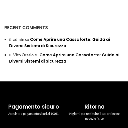
RECENT COMMENTS
Come Aprire una Cassaforte: Guida ai
admin
su
Diversi Sistemi di Sicurezza
Come Aprire una Cassaforte: Guida ai
Vito Orazio
su
Diversi Sistemi di Sicurezza
Pagamento sicuro
Ritorna
Acquisto e pagamento sicuri al 100%.
14 giorni per restituire il tuo ordine nel
negozio fisico