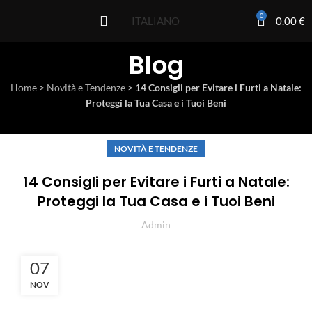
0
0.00
€
ITALIANO
Blog
Home
>
Novità e Tendenze
>
14 Consigli per Evitare i Furti a Natale:
Proteggi la Tua Casa e i Tuoi Beni
NOVITÀ E TENDENZE
14 Consigli per Evitare i Furti a Natale:
Proteggi la Tua Casa e i Tuoi Beni
Admin
07
NOV