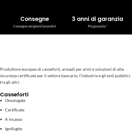
Consegne
3 anni di garanzia
Consegna nei giorni lavorativi
Più garanzia *
Produttore europeo di casseforti, armadi per armi e soluzioni di alta
sicurezza certificate per il settore bancario, l’industria e gli enti pubblici,
tra gli altri.
Casseforti
Omologate
Certificate
A incasso
Ignifughe