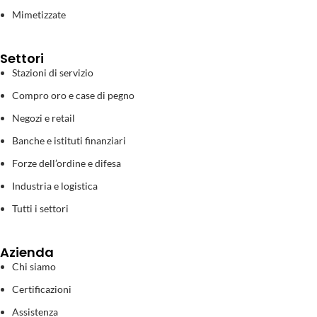
Mimetizzate
Settori
Stazioni di servizio
Compro oro e case di pegno
Negozi e retail
Banche e istituti finanziari
Forze dell’ordine e difesa
Industria e logistica
Tutti i settori
Azienda
Chi siamo
Certificazioni
Assistenza