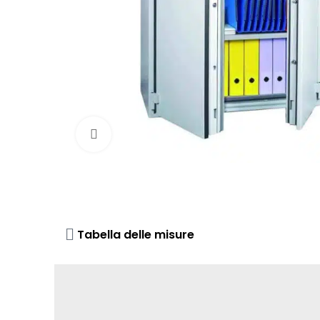
Click to enlarge
Tabella delle misure