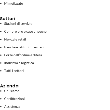
Mimetizzate
Settori
Stazioni di servizio
Compro oro e case di pegno
Negozi e retail
Banche e istituti finanziari
Forze dell’ordine e difesa
Industria e logistica
Tutti i settori
Azienda
Chi siamo
Certificazioni
Assistenza