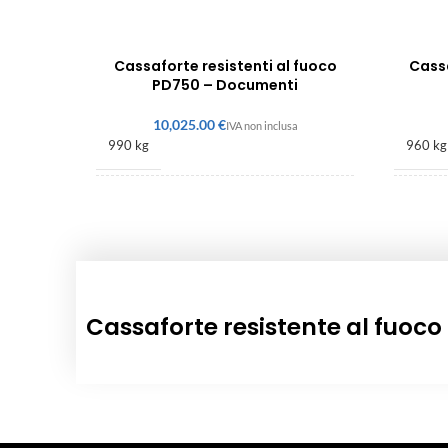
Cassaforte resistenti al fuoco
Cassa
PD750 – Documenti
€
990 kg
960 kg
1800 × 1350 × 600 mm
1800 
Cassaforte resistente al fuoc