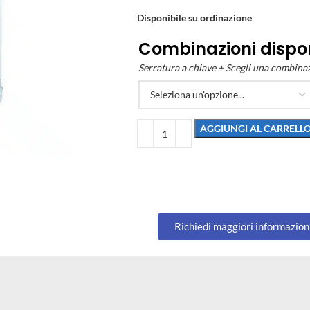
Disponibile su ordinazione
Combinazioni dispon
Serratura a chiave + Scegli una combina
AGGIUNGI AL CARRELL
Richiedi maggiori informazion