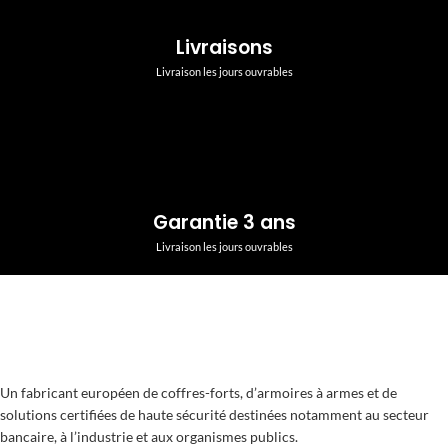
Livraisons
Livraison les jours ouvrables
Garantie 3 ans
Livraison les jours ouvrables
Un fabricant européen de coffres-forts, d’armoires à armes et de
solutions certifiées de haute sécurité destinées notamment au secteur
bancaire, à l’industrie et aux organismes publics.