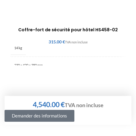
Coffre-fort de sécurité pour hôtel HS458-02
€
14 kg
230 × 420 × 380 mm
€
Demander des informations