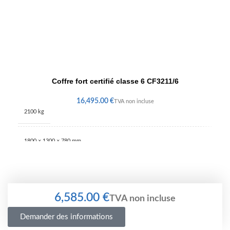
Coffre fort certifié classe 6 CF3211/6
€
2100 kg
1800 × 1300 × 780 mm
€
Demander des informations