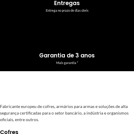
Entregas
Entrega no prazo de dias úteis
Garantia de 3 anos
Mais garantia *
Fabricante europeu de cofres, armários para armas e soluções de alta
segurança certificadas para o setor bancário, a indústria e organismos
oficiais, entre outros.
Cofres