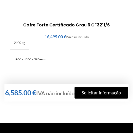
Cofre Forte Certificado Grau 6 CF3211/6
€
2100 kg
1800 × 1300 × 780 mm
€
Solicitar informação