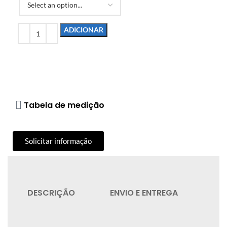
ADICIONAR
Tabela de medição
Solicitar informação
DESCRIÇÃO
ENVIO E ENTREGA
QU