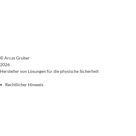
© Arcas Gruber
2026
Hersteller von Lösungen für die physische Sicherheit
Rechtlicher Hinweis
Datenschutzrichtlinie
Cookie-Richtlinie
Allgemeine Verkaufsbedingungen
Rückgaberecht