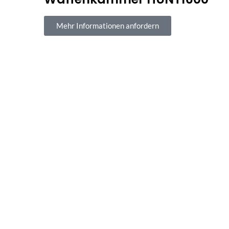
Mehr Informationen anfordern
Sichere Bezahl
100 % sicherer Kauf und Z