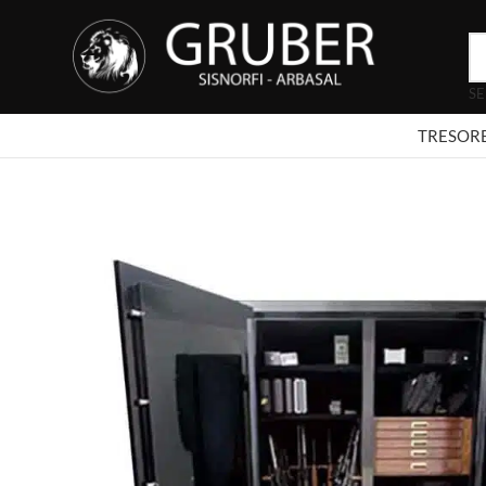
SE
TRESOR