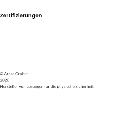
Zertifizierungen
© Arcas Gruber
2026
Hersteller von Lösungen für die physische Sicherheit
Rechtlicher Hinweis
Datenschutzrichtlinie
Cookie-Richtlinie
Allgemeine Verkaufsbedingungen