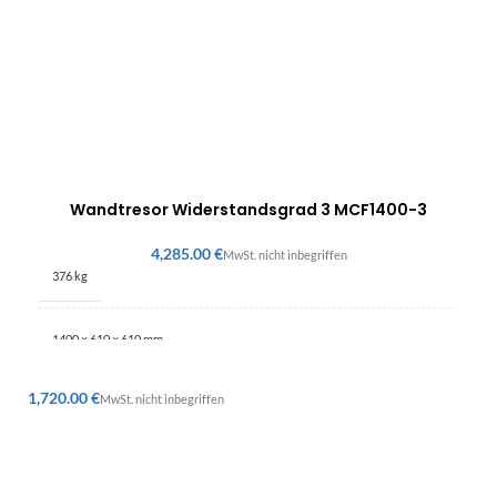
Wandtresor Widerstandsgrad 3 MCF1400-3
€
376 kg
1400 × 610 × 610 mm
€
Grado 3