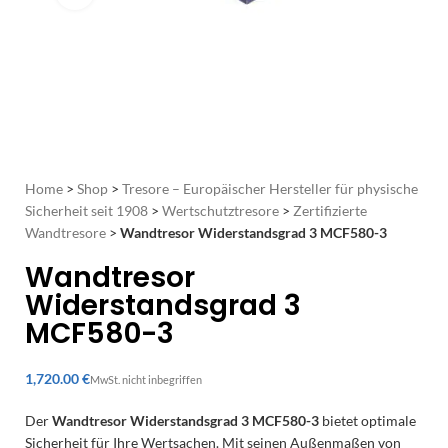
Home
>
Shop
>
Tresore – Europäischer Hersteller für physische
Sicherheit seit 1908
>
Wertschutztresore
>
Zertifizierte
Wandtresore
>
Wandtresor Widerstandsgrad 3 MCF580-3
Wandtresor
Widerstandsgrad 3
MCF580-3
€
Der
Wandtresor Widerstandsgrad 3 MCF580-3
bietet optimale
Sicherheit für Ihre Wertsachen. Mit seinen Außenmaßen von