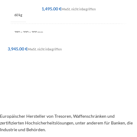
€
60 kg
380 × 390 × 300 mm
€
Grado 3
Europäischer Hersteller von Tresoren, Waffenschränken und
zertifizierten Hochsicherheitslösungen, unter anderem für Banken, die
Industrie und Behörden.