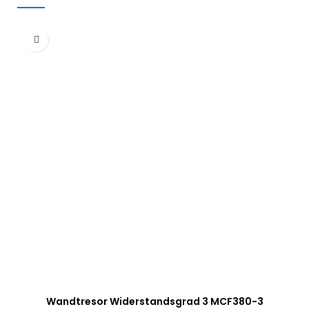
Wandtresor Widerstandsgrad 3 MCF380-3