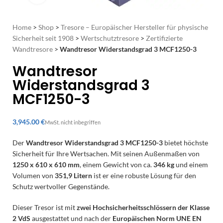
Home
>
Shop
>
Tresore – Europäischer Hersteller für physische
Sicherheit seit 1908
>
Wertschutztresore
>
Zertifizierte
Wandtresore
>
Wandtresor Widerstandsgrad 3 MCF1250-3
Wandtresor
Widerstandsgrad 3
MCF1250-3
€
Der
Wandtresor Widerstandsgrad 3 MCF1250-3
bietet höchste
Sicherheit für Ihre Wertsachen. Mit seinen Außenmaßen von
1250 x 610 x 610 mm
, einem Gewicht von ca.
346 kg
und einem
Volumen von
351,9 Litern
ist er eine robuste Lösung für den
Schutz wertvoller Gegenstände.
Dieser Tresor ist mit
zwei Hochsicherheitsschlössern der Klasse
2 VdS
ausgestattet und nach der
Europäischen Norm UNE EN