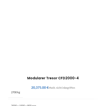
Modularer Tresor CFD2000-4
€
2700 kg
2000 × 1900 × 800 mm