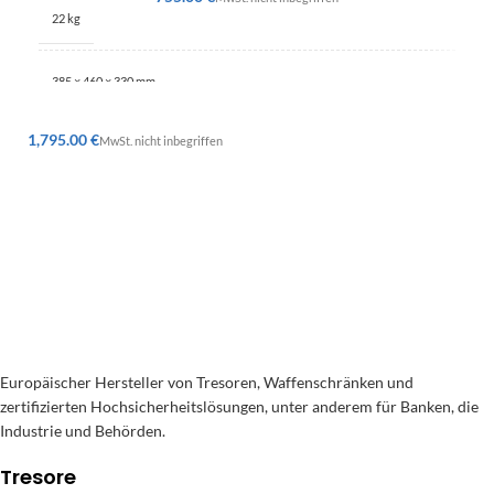
22 kg
385 × 460 × 330 mm
€
Europäischer Hersteller von Tresoren, Waffenschränken und
zertifizierten Hochsicherheitslösungen, unter anderem für Banken, die
Industrie und Behörden.
Tresore