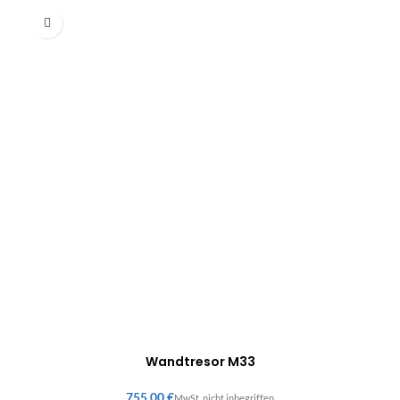
Wandtresor M33
€