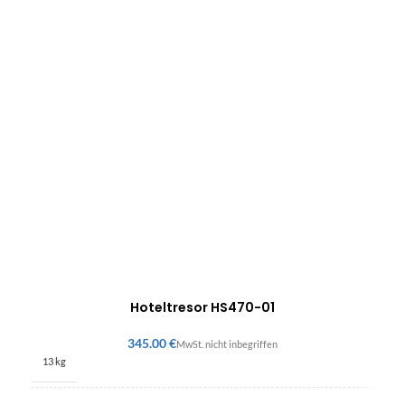
Hoteltresor HS470-01
€
13 kg