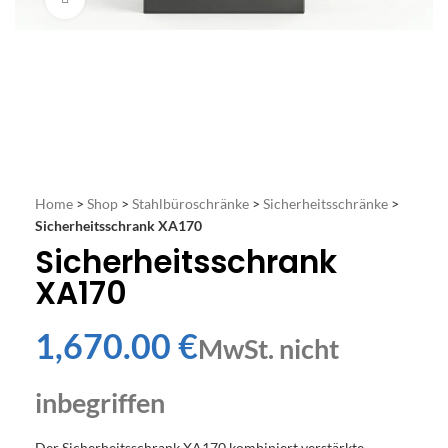
Home
>
Shop
>
Stahlbüroschränke
>
Sicherheitsschränke
>
Sicherheitsschrank XA170
Sicherheitsschrank
XA170
€
Der Sicherheitsschrank XA170 kombiniert verstärkte