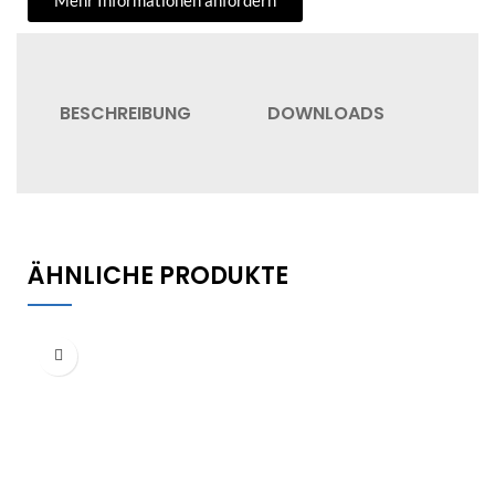
Mehr Informationen anfordern
BESCHREIBUNG
DOWNLOADS
VER
ÄHNLICHE PRODUKTE