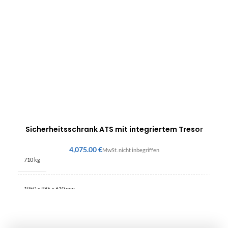
Sicherheitsschrank ATS mit integriertem Tresor
€
710 kg
1950 × 985 × 610 mm