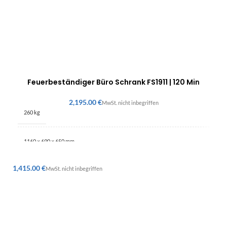
Feuerbeständiger Büro Schrank FS1911 | 120 Min
€
260 kg
1160 × 690 × 650 mm
€