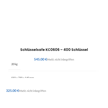
Schlüsselsafe KC0606 – 400 Schlüssel
€
20 kg
550 × 730 × 140 mm
€