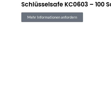
Schlüsselsafe KC0603 – 100 S
Mehr Informationen anfordern
Sichere Bezahl
100 % sicherer Kauf und Z