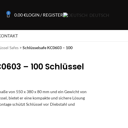
0
0.00
€
LOGIN / REGISTER
DEUTSCH
KONTAKT
üssel Safes
>
Schlüsselsafe KC0603 – 100
0603 – 100 Schlüssel
ße von 550 x 380 x 80 mm und ein Gewicht von
lüssel, bietet er eine kompakte und sichere Lösung
tage schützt Schlüssel vor Diebstahl und