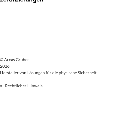
© Arcas Gruber
2026
Hersteller von Lösungen für die physische Sicherheit
Rechtlicher Hinweis
Datenschutzrichtlinie
Cookie-Richtlinie
Allgemeine Verkaufsbedingungen
Rückgaberecht