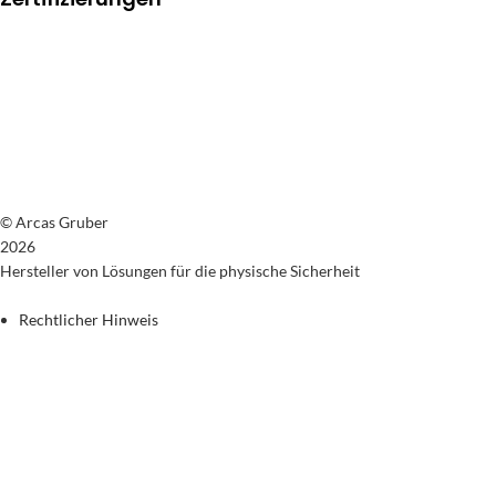
© Arcas Gruber
2026
Hersteller von Lösungen für die physische Sicherheit
Rechtlicher Hinweis
Datenschutzrichtlinie
Cookie-Richtlinie
Allgemeine Verkaufsbedingungen
Rückgaberecht