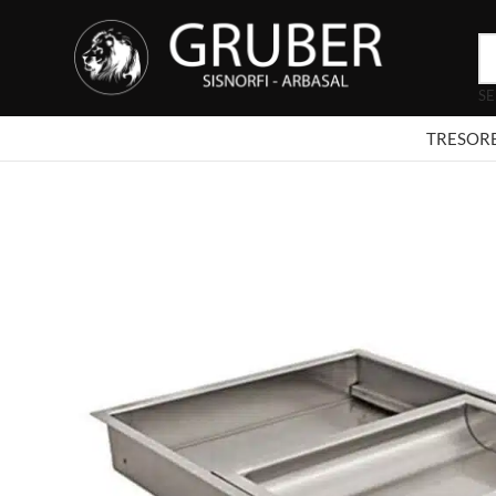
SE
TRESOR