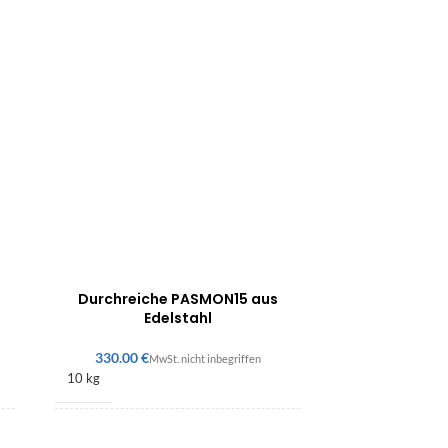
Durchreiche PASMON15 aus
Edelstahl
€
10 kg
55 × 345 × 345 mm