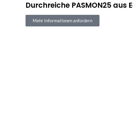
Durchreiche PASMON25 aus E
Mehr Informationen anfordern
Sichere Bezahl
100 % sicherer Kauf und Z