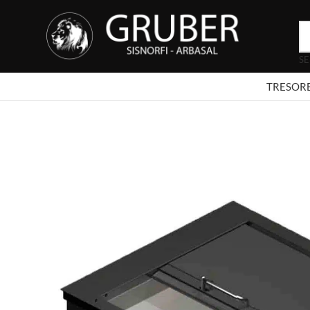
SE
TRESOR