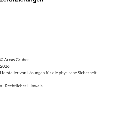
© Arcas Gruber
2026
Hersteller von Lösungen für die physische Sicherheit
Rechtlicher Hinweis
Datenschutzrichtlinie
Cookie-Richtlinie
Allgemeine Verkaufsbedingungen
Rückgaberecht