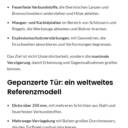
Feuerfeste Verbundstoffe
, die thermischen Lanzen und
Brennschneidern widerstehen und Hitze ableiten.
Mangan- und Karbidplatten
im Bereich von Schlössern und
Riegeln, die Werkzeuge ablenken und Bohrer brechen.
Explosionsschutzverstärkungen
, mit Geometrien, die
Druckwellen absorbieren und Verformungen begrenzen.
Das Ziel ist nicht Unzerstörbarkeit, sondern die
maximale
Verzögerung
, damit Erkennung und Gegenmaßnahmen greifen
können.
Gepanzerte Tür: ein weltweites
Referenzmodell
Dicke über 250 mm
, mit mehreren Schichten aus Stahl und
feuerfesten Verbundstoffen.
Mehrwege-Verriegelung
mit Bolzen großen Durchmessers,
die den Türflügel rundum blockieren.