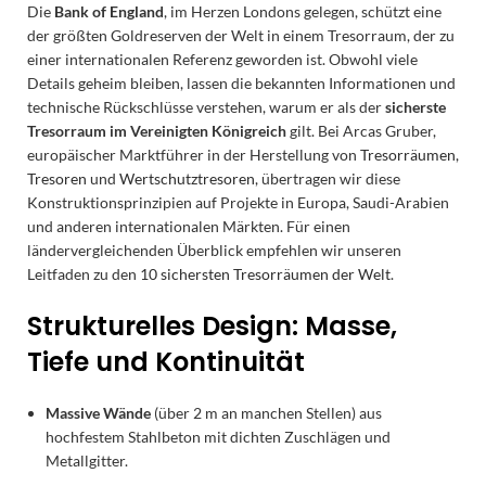
Die
Bank of England
, im Herzen Londons gelegen, schützt eine
der größten Goldreserven der Welt in einem Tresorraum, der zu
einer internationalen Referenz geworden ist. Obwohl viele
Details geheim bleiben, lassen die bekannten Informationen und
technische Rückschlüsse verstehen, warum er als der
sicherste
Tresorraum im Vereinigten Königreich
gilt. Bei Arcas Gruber,
europäischer Marktführer in der Herstellung von
Tresorräumen
,
Tresoren
und
Wertschutztresoren
, übertragen wir diese
Konstruktionsprinzipien auf Projekte in Europa, Saudi-Arabien
und anderen internationalen Märkten. Für einen
ländervergleichenden Überblick empfehlen wir unseren
Leitfaden zu den
10 sichersten Tresorräumen der Welt
.
Strukturelles Design: Masse,
Tiefe und Kontinuität
Massive Wände
(über 2 m an manchen Stellen) aus
hochfestem Stahlbeton mit dichten Zuschlägen und
Metallgitter.