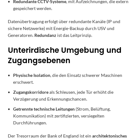
Redundante CCTV-Systeme
, mit Aufzeichnungen, die extern
gespeichert werden.
Datenübertragung erfolgt über redundante Kanäle (IP und
sichere Netzwerke) mit Energie-Backup durch USV und
Generatoren.
Redundanz
ist das Leitprinzip.
Unterirdische Umgebung und
Zugangsebenen
Physische Isolation
, die den Einsatz schwerer Maschinen
erschwert.
Zugangskorridore
als Schleusen, jede Tür erhöht die
Verzögerung und Erkennungschancen.
Getrennte technische Leitungen
(Strom, Belüftung,
Kommunikation) mit zertifizierten, versiegelten
Durchführungen.
Der Tresorraum der Bank of England ist ein
architektonisches