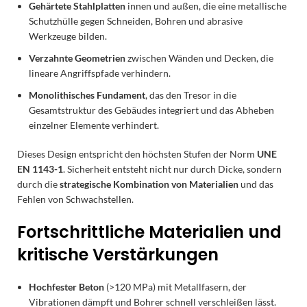
Gehärtete Stahlplatten
innen und außen, die eine metallische
Schutzhülle gegen Schneiden, Bohren und abrasive
Werkzeuge bilden.
Verzahnte Geometrien
zwischen Wänden und Decken, die
lineare Angriffspfade verhindern.
Monolithisches Fundament
, das den Tresor in die
Gesamtstruktur des Gebäudes integriert und das Abheben
einzelner Elemente verhindert.
Dieses Design entspricht den höchsten Stufen der Norm
UNE
EN 1143-1
. Sicherheit entsteht nicht nur durch Dicke, sondern
durch die
strategische Kombination von Materialien
und das
Fehlen von Schwachstellen.
Fortschrittliche Materialien und
kritische Verstärkungen
Hochfester Beton
(>120 MPa) mit Metallfasern, der
Vibrationen dämpft und Bohrer schnell verschleißen lässt.