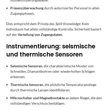
Authentifizierungsebene.
Präsenzüberwachung
durch autorisiertes Personal in allen
Zugangsphasen.
Dies entspricht dem Prinzip des
Split Knowledge
: Kein
Individuum hat allein vollständige Kontrolle. Sicherheit basiert
auf der
Verteilung von Zugangsdaten
.
Instrumentierung: seismische
und thermische Sensoren
Seismische Sensoren
, die charakteristische Muster von
Schneiden, Diamantbohren oder wiederholten Schlägen
erkennen.
Thermische Sensoren
, die plötzliche Temperaturanstiege
durch thermische Lanzen identifizieren.
Mikroschalter und Magnetkontakte
an jedem Riegel, die den
vollständigen Verschluss bestätigen.