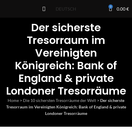
0
0.00
€
DEUTSCH
Der sicherste
Tresorraum im
Vereinigten
Königreich: Bank of
England & private
Londoner Tresorräume
Home
>
Die 10 sichersten Tresorräume der Welt
>
Der sicherste
Tresorraum im Vereinigten Königreich: Bank of England & private
Londoner Tresorräume