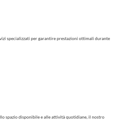
izi specializzati per garantire prestazioni ottimali durante
lo spazio disponibile e alle attività quotidiane, il nostro