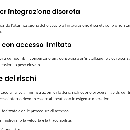
er integrazione discreta
ndo l’ottimizzazione dello spazio e l’integrazione discreta sono prioritari
o.
i con accesso limitato
orti componibili
consentono una consegna e un’installazione sicure senza 
mensioni o peso elevato.
 dei rischi
colarla. Le amministrazioni di lotteria richiedono processi rapidi, controll
cesso interno devono essere allineati con le esigenze operative.
utorizzate e delle procedure di accesso.
migliorano la velocità e la tracciabilità.
iù operatori.