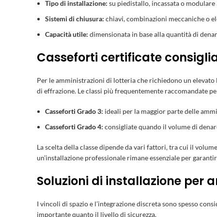
Tipo di installazione:
su piedistallo, incassata o modulare
Sistemi di chiusura:
chiavi, combinazioni meccaniche o ele
Capacità utile:
dimensionata in base alla quantità di denar
Casseforti certificate consiglia
Per le amministrazioni di lotteria che richiedono un elevato l
di effrazione. Le classi più frequentemente raccomandate pe
Casseforti Grado 3
:
ideali per la maggior parte delle ammi
Casseforti Grado 4
:
consigliate quando il volume di denaro 
La scelta della classe dipende da vari fattori, tra cui il volu
un’installazione professionale rimane essenziale per garantire
Soluzioni di installazione per 
I vincoli di spazio e l’integrazione discreta sono spesso consi
importante quanto il livello di sicurezza.