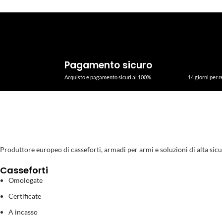
Pagamento sicuro
Acquisto e pagamento sicuri al 100%.
14 giorni per r
Produttore europeo di casseforti, armadi per armi e soluzioni di alta sicurezz
Casseforti
Omologate
Certificate
A incasso