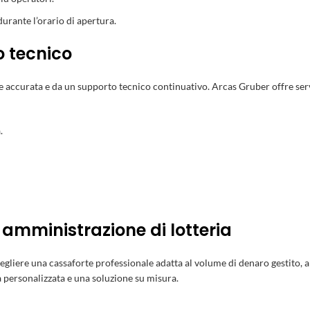
durante l’orario di apertura.
o tecnico
ne accurata e da un supporto tecnico continuativo. Arcas Gruber offre serv
.
 amministrazione di lotteria
scegliere una cassaforte professionale adatta al volume di denaro gestito, al
a personalizzata e una soluzione su misura.