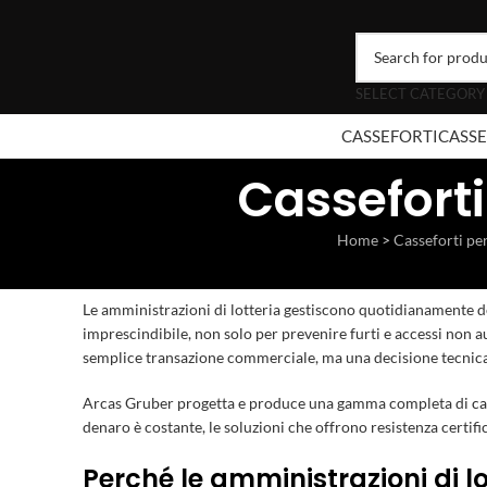
SELECT CATEGORY
CASSEFORTI
CASSE
Casseforti
Home
>
Casseforti pe
Le amministrazioni di lotteria gestiscono quotidianamente de
imprescindibile, non solo per prevenire furti e accessi non aut
semplice transazione commerciale, ma una decisione tecnica che
Arcas Gruber progetta e produce una gamma completa di
ca
denaro è costante, le soluzioni che offrono resistenza certifi
Perché le amministrazioni di lo