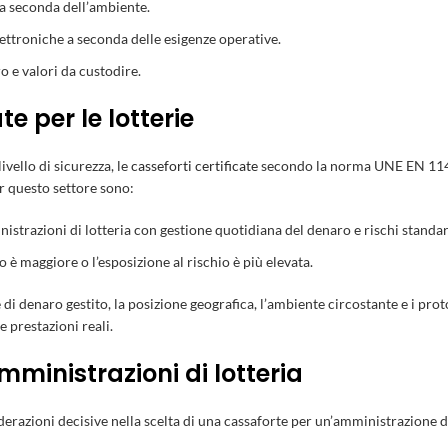
 a seconda dell’ambiente.
ttroniche a seconda delle esigenze operative.
o e valori da custodire.
te per le lotterie
ivello di sicurezza, le
casseforti certificate
secondo la norma UNE EN 1143-
r questo settore sono:
nistrazioni di lotteria con gestione quotidiana del denaro e rischi standar
è maggiore o l’esposizione al rischio è più elevata.
me di denaro gestito, la posizione geografica, l’ambiente circostante e i pr
 prestazioni reali.
amministrazioni di lotteria
derazioni decisive nella scelta di una cassaforte per un’amministrazione di 