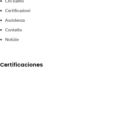
Chi siamo
Certificazioni
Assistenza
Contatto
Notizie
Certificaciones
© Arcas Gruber
2026