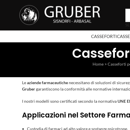
SE
CASSEFORTI
CASSE
Cassefor
Home
>
Casseforti p
Le
aziende farmaceutiche
necessitano di soluzioni di sicurez
Gruber
garantiscono la conformità alle normative internazion
I nostri modelli sono certificati secondo la normativa
UNE E
Applicazioni nel Settore Farm
Custodia di farmaci ad alto valore e sostanze psicotrope.