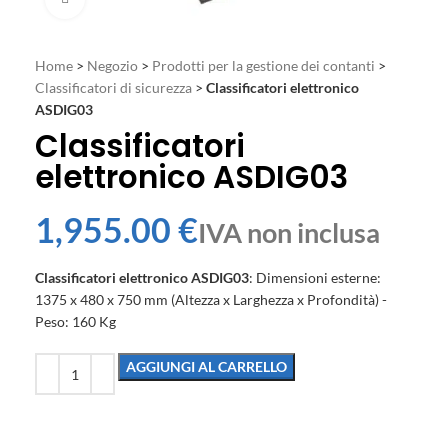
Home
>
Negozio
>
Prodotti per la gestione dei contanti
>
Classificatori di sicurezza
>
Classificatori elettronico
ASDIG03
Classificatori
elettronico ASDIG03
€
Classificatori elettronico ASDIG03
: Dimensioni esterne:
1375 x 480 x 750 mm (Altezza x Larghezza x Profondità) -
Peso: 160 Kg
AGGIUNGI AL CARRELLO