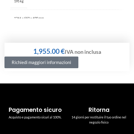
195 kg
1266 × 550 × 600 mm
€
Richiedi maggiori informazioni
Pagamento sicuro
Ritorna
Acquisto e pagamento sicuri al 100%.
14 giorni per restituire il tuo ordine nel
negozio fisico