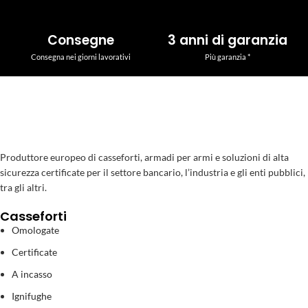
Consegne
3 anni di garanzia
Consegna nei giorni lavorativi
Più garanzia *
Produttore europeo di casseforti, armadi per armi e soluzioni di alta
sicurezza certificate per il settore bancario, l’industria e gli enti pubblici,
tra gli altri.
Casseforti
Omologate
Certificate
A incasso
Ignifughe