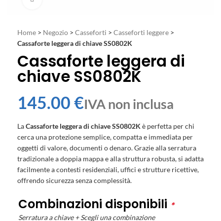
Home
>
Negozio
>
Casseforti
>
Casseforti leggere
>
Cassaforte leggera di chiave SS0802K
Cassaforte leggera di
chiave SS0802K
€
La
Cassaforte leggera di chiave SS0802K
è perfetta per chi
cerca una protezione semplice, compatta e immediata per
oggetti di valore, documenti o denaro. Grazie alla serratura
tradizionale a doppia mappa e alla struttura robusta, si adatta
facilmente a contesti residenziali, uffici e strutture ricettive,
offrendo sicurezza senza complessità.
Combinazioni disponibili
*
Serratura a chiave + Scegli una combinazione