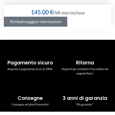
€
Richiedi maggiori informazioni
Pagamento sicuro
Ritorna
Acquisto e pagamento sicuri al 100%.
14 giorni per restituire il tuo ordine nel
negozio fisico
Consegne
3 anni di garanzia
Consegna nei giorni lavorativi
Più garanzia *