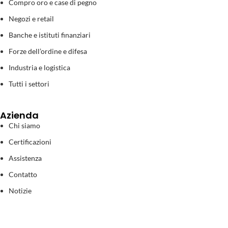
Compro oro e case di pegno
Negozi e retail
Banche e istituti finanziari
Forze dell’ordine e difesa
Industria e logistica
Tutti i settori
Azienda
Chi siamo
Certificazioni
Assistenza
Contatto
Notizie