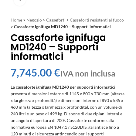
Home
>
Negozio
>
Casseforti
>
Casseforti resistenti al fuoco
>
Cassaforte ignifuga MD1240 – Supporti informatici
Cassaforte ignifuga
MD1240 – Supporti
informatici
€
La
cassaforte ignifuga MD1240 per supporti informatici
presenta dimensioni esterne di 1145 x 800 x 730 mm (altezza
x larghezza x profondità) e dimensioni interne di 890 x 585 x
460 mm (altezza x larghezza x profondità), con un volume di
240 litri e un peso di 499 kg. Dispone di due ripiani interni e
un angolo di apertura di 200°. Cassaforte conforme alla
normativa europea EN 1047.1 / S120DIS, garantisce fino a
120 minuti di sicurezza antincendio per i supporti