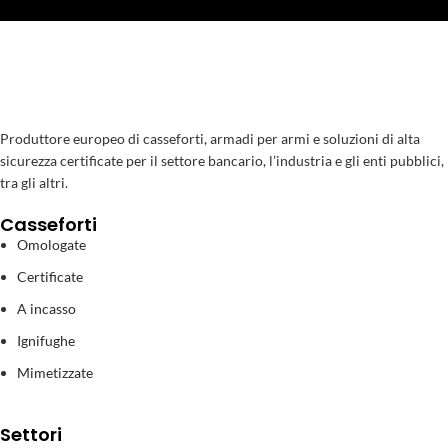
Produttore europeo di casseforti, armadi per armi e soluzioni di alta
sicurezza certificate per il settore bancario, l’industria e gli enti pubblici,
tra gli altri.
Casseforti
Omologate
Certificate
A incasso
Ignifughe
Mimetizzate
Settori