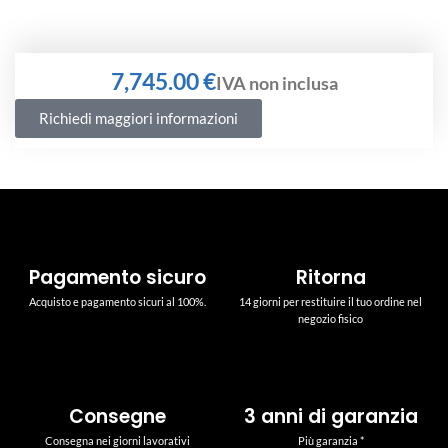
€
Richiedi maggiori informazioni
Pagamento sicuro
Ritorna
Acquisto e pagamento sicuri al 100%.
14 giorni per restituire il tuo ordine nel
negozio fisico
Consegne
3 anni di garanzia
Consegna nei giorni lavorativi
Più garanzia *