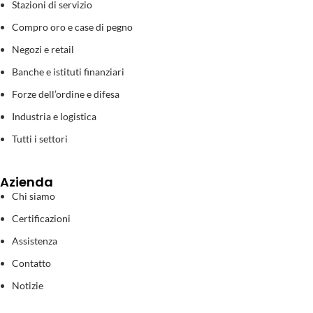
Stazioni di servizio
Compro oro e case di pegno
Negozi e retail
Banche e istituti finanziari
Forze dell’ordine e difesa
Industria e logistica
Tutti i settori
Azienda
Chi siamo
Certificazioni
Assistenza
Contatto
Notizie