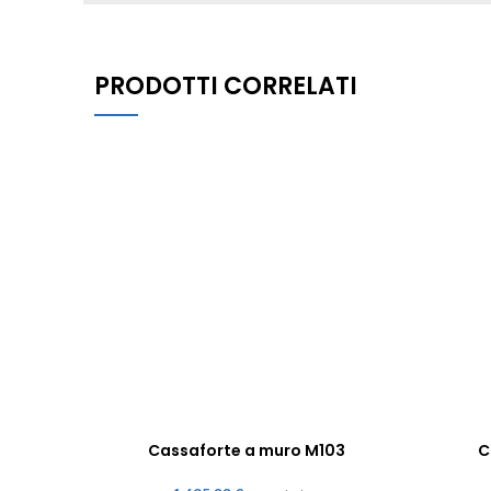
PRODOTTI CORRELATI
Cassaforte a muro M103
C