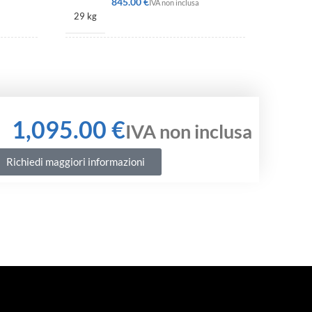
€
29 kg
378 × 450 × 342 mm
€
Richiedi maggiori informazioni