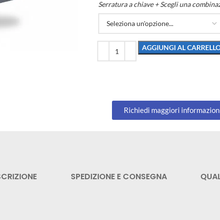
Serratura a chiave + Scegli una combina
AGGIUNGI AL CARRELL
Richiedi maggiori informazion
SCRIZIONE
SPEDIZIONE E CONSEGNA
QUAL