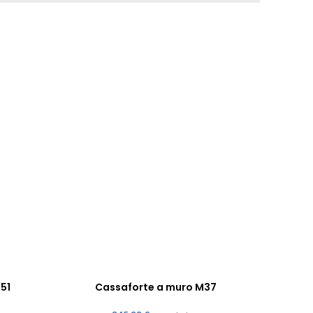
51
Cassaforte a muro M37