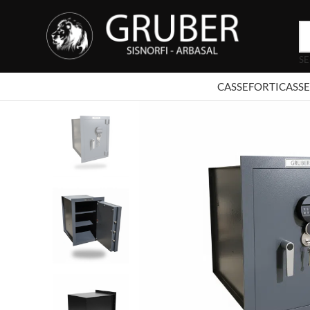
SE
CASSEFORTI
CASSE