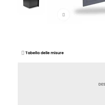
Click to enlarge
Tabella delle misure
DE