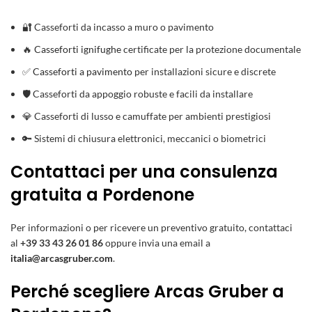
🔐 Casseforti da incasso a muro o pavimento
🔥
Casseforti ignifughe
certificate per la protezione documentale
✅
Casseforti a pavimento
per installazioni sicure e discrete
🛡️ Casseforti da appoggio robuste e facili da installare
💎 Casseforti di lusso e camuffate per ambienti prestigiosi
🔑 Sistemi di chiusura elettronici, meccanici o biometrici
Contattaci per una consulenza
gratuita a Pordenone
Per informazioni o per ricevere un preventivo gratuito, contattaci
al
+39 33 43 26 01 86
oppure invia una email a
italia@arcasgruber.com
.
Perché scegliere Arcas Gruber a