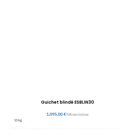
Guichet blindé ESBLIN30
€
55 kg