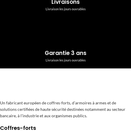
Livraisons
Livraison les jours ouvrables
Garantie 3 ans
Livraison les jours ouvrables
Un fabricant européen de coffres-forts, d’armoires à armes et de
solutions certifiées de haute sécurité destinées notamment au secteur
bancaire, à l’industrie et aux organismes publics.
Coffres-forts