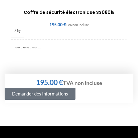
Coffre de sécurité électronique SS0801E
€
6 kg
200 × 310 × 200 mm
€
Demander des informations