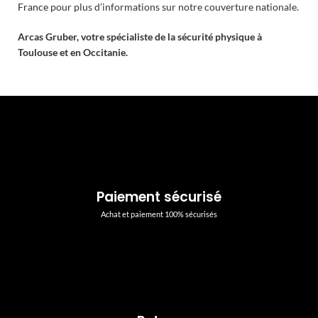
France
pour plus d’informations sur notre couverture nationale.
Arcas Gruber, votre spécialiste de la sécurité physique à
Toulouse et en Occitanie.
Paiement sécurisé
Achat et paiement 100% sécurisés