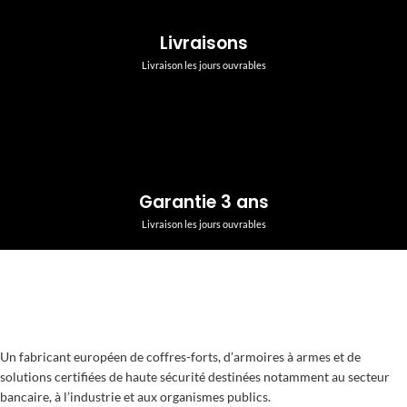
Livraisons
Livraison les jours ouvrables
Garantie 3 ans
Livraison les jours ouvrables
Un fabricant européen de coffres-forts, d’armoires à armes et de
solutions certifiées de haute sécurité destinées notamment au secteur
bancaire, à l’industrie et aux organismes publics.