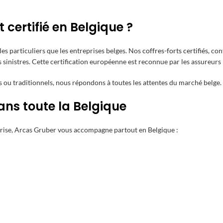
 certifié en Belgique ?
les particuliers que les entreprises belges. Nos
coffres-forts certifiés
, co
les sinistres. Cette certification européenne est reconnue par les assureurs
 ou traditionnels, nous répondons à toutes les attentes du marché belge.
dans toute la Belgique
rise, Arcas Gruber vous accompagne partout en Belgique :