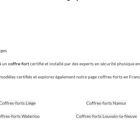
lges
 à un
coffre-fort
certifié et installé par des experts en sécurité physique e
modèles certifiés
et explorez également notre page
coffres-forts en Fran
Coffres-forts Liège
Coffres-forts Namur
ffres-forts Waterloo
Coffres-forts Louvain-la-Neuve