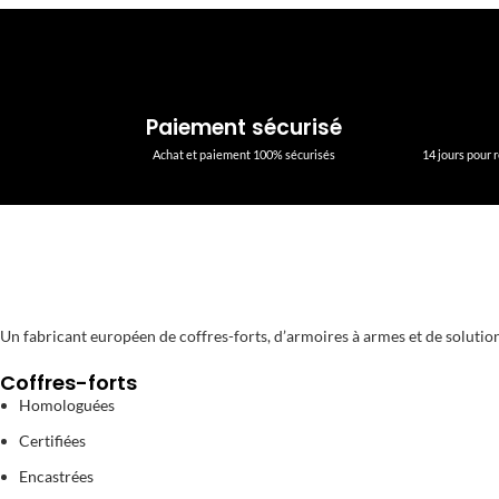
Paiement sécurisé
Achat et paiement 100% sécurisés
14 jours pour
Un fabricant européen de coffres-forts, d’armoires à armes et de solution
Coffres-forts
Homologuées
Certifiées
Encastrées