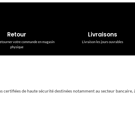
Retour
Livraisons
 retourner votre commande en magasin
Livraison les jours ouvrables
physique
s certifiées de haute sécurité destinées notamment au secteur bancaire, à