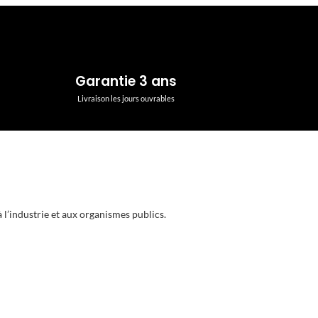
Garantie 3 ans
Livraison les jours ouvrables
 l’industrie et aux organismes publics.