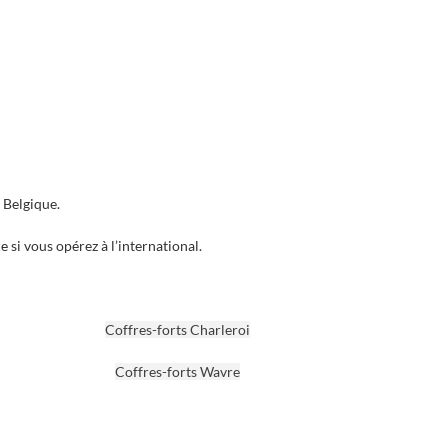
n Belgique.
ce
si vous opérez à l’international.
Coffres-forts Charleroi
Coffres-forts Wavre