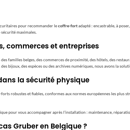
sécuritaires pour recommander le
coffre-fort
adapté : encastrable, à poser
e sécurité maximales.
rs, commerces et entreprises
des familles belges, des commerces de proximité, des hôtels, des restauran
des bijoux, des espèces ou des archives numériques, nous avons la solut
dans la sécurité physique
forts robustes et fiables, conformes aux normes européennes les plus str
ique pour vous accompagner après l’installation : maintenance, réparation
rcas Gruber en Belgique ?