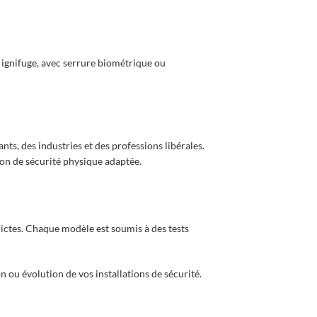
, ignifuge, avec serrure biométrique ou
ts, des industries et des professions libérales.
ion de sécurité physique adaptée.
ictes. Chaque modèle est soumis à des tests
 ou évolution de vos installations de sécurité.