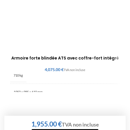
Armoire forte blindée ATS avec coffre-fort intégré
€
710 kg
1950 × 985 × 610 mm
€