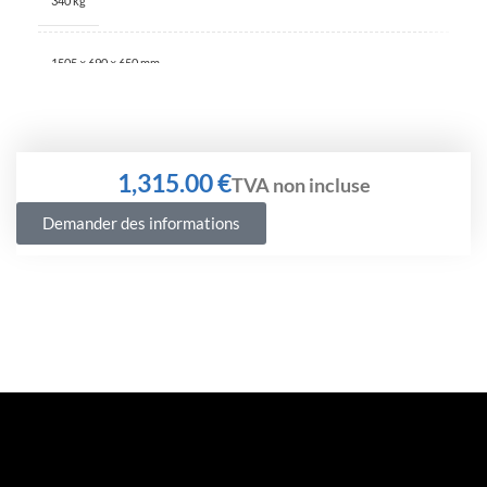
340 kg
1505 × 690 × 650 mm
€
Demander des informations