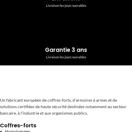
Livraison les jours ouvrables
Garantie 3 ans
Livraison les jours ouvrables
Un fabricant européen de coffres-forts, d’armoires à armes et de
solutions certifiées de haute sécurité destinées notamment au secteur
bancaire, à l’industrie et aux organismes publics.
Coffres-forts
Homologuées