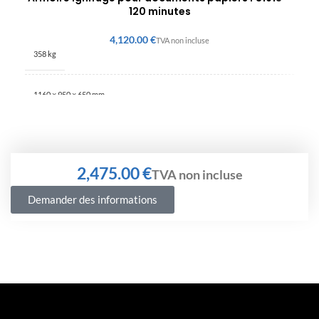
120 minutes
€
358 kg
1160 × 950 × 650 mm
€
Demander des informations