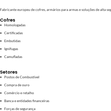
Fabricante europeu de cofres, armários para armas e soluções de alta segu
Cofres
Homologadas
Certificadas
Embutidas
Ignifugas
Camufladas
Setores
Postos de Combustível
Compra de ouro
Comércio e retalho
Banca e entidades financeiras
Forças de segurança