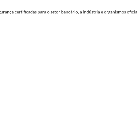
rança certificadas para o setor bancário, a indústria e organismos oficiai