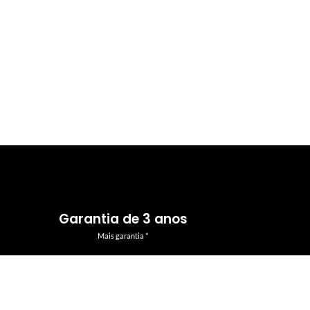
Garantia de 3 anos
Mais garantia *