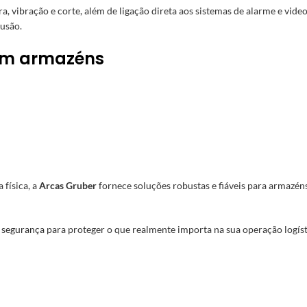
 vibração e corte, além de ligação direta aos sistemas de alarme e video
rusão.
om armazéns
 física, a
Arcas Gruber
fornece soluções robustas e fiáveis para armazé
a segurança
para proteger o que realmente importa na sua operação logíst