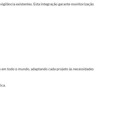
vigilância existentes. Esta integração garante monitorização
ns em todo o mundo, adaptando cada projeto às necessidades
ica.