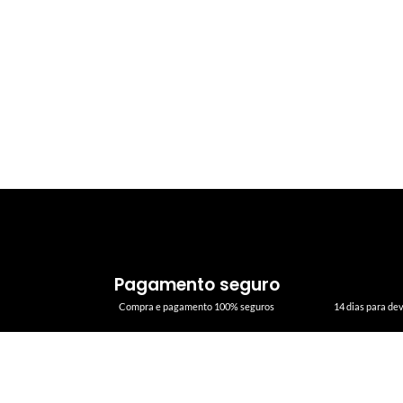
Pagamento seguro
Compra e pagamento 100% seguros
14 dias para de