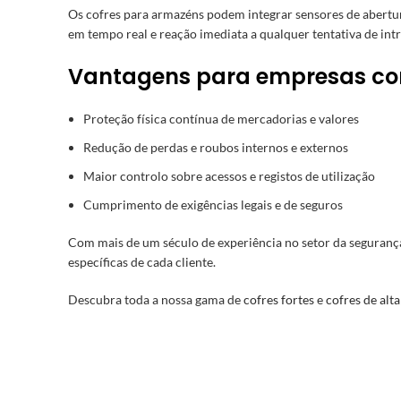
Os cofres para armazéns podem integrar sensores de abertura,
em tempo real e reação imediata a qualquer tentativa de int
Vantagens para empresas c
Proteção física contínua de mercadorias e valores
Redução de perdas e roubos internos e externos
Maior controlo sobre acessos e registos de utilização
Cumprimento de exigências legais e de seguros
Com mais de um século de experiência no setor da segurança
específicas de cada cliente.
Descubra toda a nossa gama de
cofres fortes
e
cofres de alt