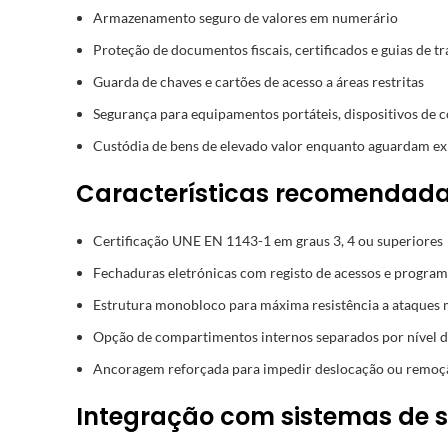
Armazenamento seguro de valores em numerário
Proteção de documentos fiscais, certificados e guias de t
Guarda de chaves e cartões de acesso a áreas restritas
Segurança para equipamentos portáteis, dispositivos de 
Custódia de bens de elevado valor enquanto aguardam e
Características recomendad
Certificação UNE EN 1143-1 em graus 3, 4 ou superiores
Fechaduras eletrónicas com registo de acessos e progra
Estrutura monobloco para máxima resistência a ataques
Opção de compartimentos internos separados por nível d
Ancoragem reforçada para impedir deslocação ou remoç
Integração com sistemas de 