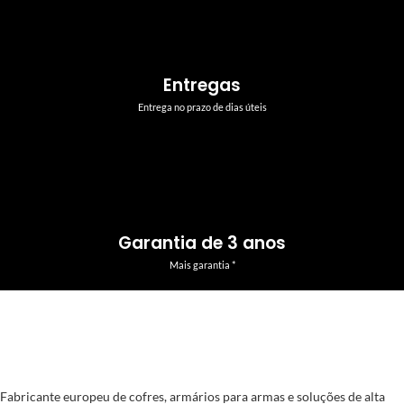
Entregas
Entrega no prazo de dias úteis
Garantia de 3 anos
Mais garantia *
Fabricante europeu de cofres, armários para armas e soluções de alta