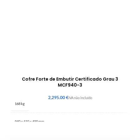
Cofre Forte de Embutir Certificado Grau 3
MCF940-3
€
168 kg
940 × 410 × 400 mm