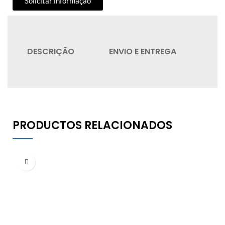
Solicitar informação
DESCRIÇÃO
ENVIO E ENTREGA
QU
PRODUCTOS RELACIONADOS