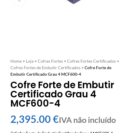
Click to enlarge
Home
>
Loja
>
Cofres Fortes
>
Cofres Fortes Certificados
>
Cofres Fortes de Embutir Certificados
>
Cofre Forte de
Embutir Certificado Grau 4 MCF600-4
Cofre Forte de Embutir
Certificado Grau 4
MCF600-4
€