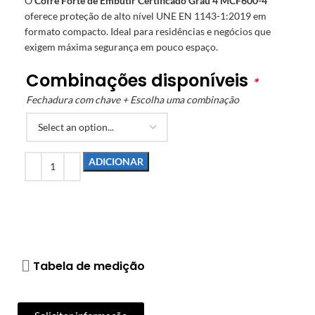
O
Cofre Forte de Embutir Certificado Grau 4 MCF600-4
oferece proteção de alto nível UNE EN 1143-1:2019 em
formato compacto. Ideal para residências e negócios que
exigem máxima segurança em pouco espaço.
Combinações disponíveis
*
Fechadura com chave + Escolha uma combinação
ADICIONAR
Tabela de medição