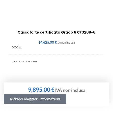
Cassaforte certificata Grado 6 CF3208-6
€
2000 kg
1770 × 910 × 755 mm
€
Richiedi maggiori informazioni