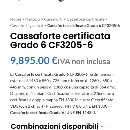
Home
>
Negozio
>
Casseforti
>
Casseforti certificate
>
Casseforti grado 6
>
Cassaforte certificata Grado 6 CF3205-6
Cassaforte certificata
Grado 6 CF3205-6
€
La
Cassaforte certificata Grado 6 CF3205-6
ha dimensioni
esterne di 1460 x 850 x 725 mm e interne di 1260 x 650 x
445 mm, con un peso di 1380 kg e una capacità di 364 dmc.
Dispone di 4 ripiani. Certificazione: Serratura: 2 Serratura
certificata a doppia mappa EN 1300 in classe C certificate
VDS (con 2 chiavi) - Fissaggio: HIT V 8.8 UNE EN 1300 -
Cassaforte certificata Grado VI UNE EN 1143-1
.
Combinazioni disponibili
*